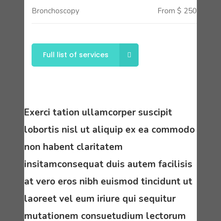
Bronchoscopy
From $ 250
Full list of services
Exerci tation ullamcorper suscipit
lobortis nisl ut aliquip ex ea commodo
non habent claritatem
insitamconsequat duis autem facilisis
at vero eros nibh euismod tincidunt ut
laoreet vel eum iriure qui sequitur
mutationem consuetudium lectorum