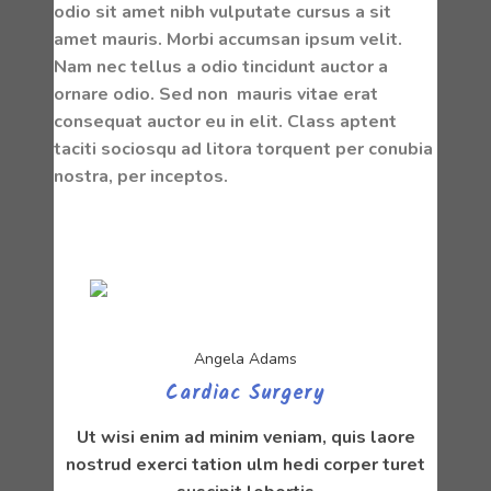
odio sit amet nibh vulputate cursus a sit
amet mauris. Morbi accumsan ipsum velit.
Nam nec tellus a odio tincidunt auctor a
ornare odio. Sed non mauris vitae erat
consequat auctor eu in elit. Class aptent
taciti sociosqu ad litora torquent per conubia
nostra, per inceptos.
Angela Adams
Cardiac Surgery
Ut wisi enim ad minim veniam, quis laore
nostrud exerci tation ulm hedi corper turet