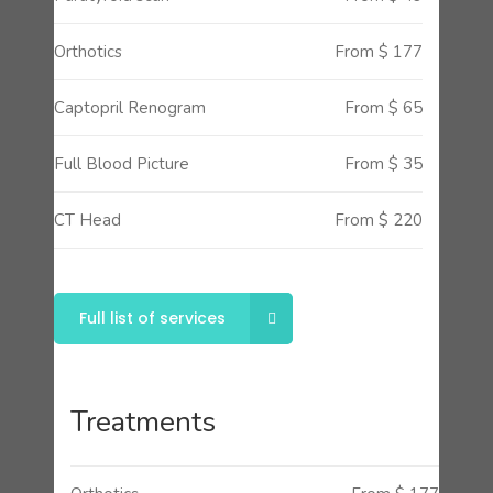
Orthotics
From $ 177
Captopril Renogram
From $ 65
Full Blood Picture
From $ 35
CT Head
From $ 220
Full list of services
Treatments