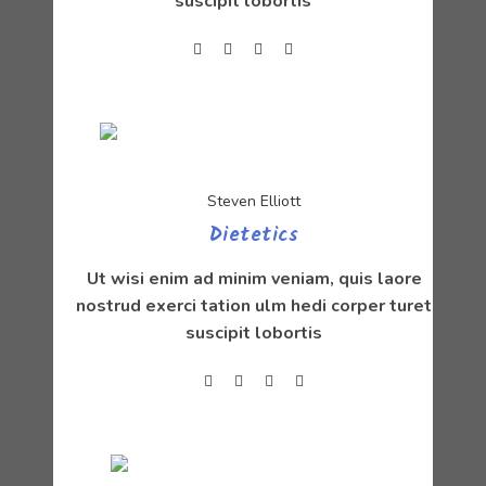
suscipit lobortis
Steven Elliott
Dietetics
Ut wisi enim ad minim veniam, quis laore
nostrud exerci tation ulm hedi corper turet
suscipit lobortis