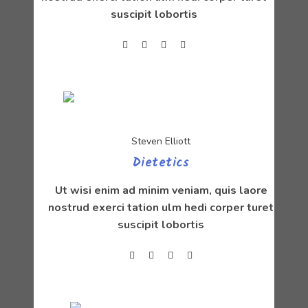
suscipit lobortis
Steven Elliott
Dietetics
Ut wisi enim ad minim veniam, quis laore
nostrud exerci tation ulm hedi corper turet
suscipit lobortis