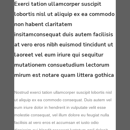
Exerci tation ullamcorper suscipit
lobortis nisl ut aliquip ex ea commodo
non habent claritatem
insitamconsequat duis autem facilisis
at vero eros nibh euismod tincidunt ut
laoreet vel eum iriure qui sequitur
mutationem consuetudium lectorum
mirum est notare quam littera gothica
Nostrud exerci tation ullamcorper suscipit lobortis nisl
ut aliquip ex ea commodo consequat. Duis autem vel
eum iriure dolor in hendrerit in vulputate velit esse
molestie consequat, vel illum dolore eu feugiat nulla
facilisis at vero eros et accumsan et iusto odio