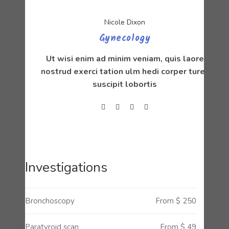
Nicole Dixon
Gynecology
Ut wisi enim ad minim veniam, quis laore
nostrud exerci tation ulm hedi corper turet
suscipit lobortis
Investigations
Bronchoscopy
From $ 250
Paratyroid scan
From $ 49