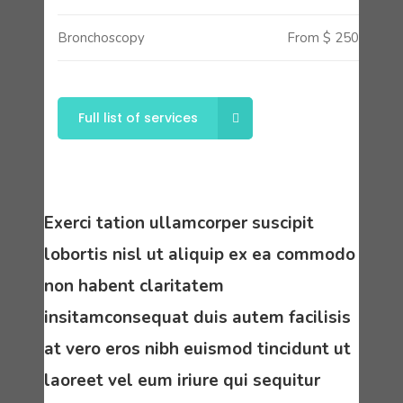
Bronchoscopy
From $ 250
Full list of services
Exerci tation ullamcorper suscipit
lobortis nisl ut aliquip ex ea commodo
non habent claritatem
insitamconsequat duis autem facilisis
at vero eros nibh euismod tincidunt ut
laoreet vel eum iriure qui sequitur