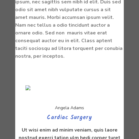
ipsum, nec sagittis sem nibh id elit. Duis sed
odio sit amet nibh vulputate cursus a sit
amet mauris. Morbi accumsan ipsum velit.
Nam nec tellus a odio tincidunt auctor a
ornare odio. Sed non mauris vitae erat
consequat auctor eu in elit. Class aptent
taciti sociosqu ad litora torquent per conubia
nostra, per inceptos.
Angela Adams
Cardiac Surgery
Ut wisi enim ad minim veniam, quis laore
nostrud exerci tation ulm hedi corper turet