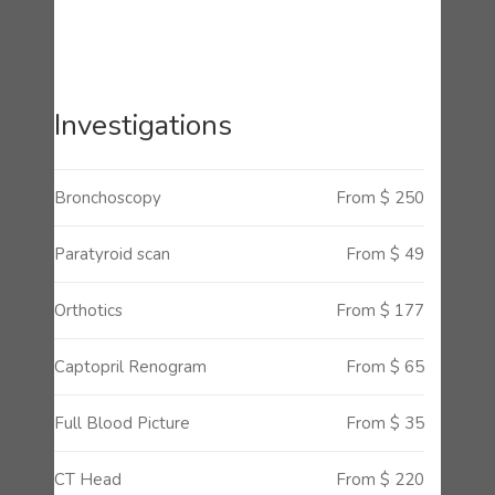
Investigations
Bronchoscopy
From $ 250
Paratyroid scan
From $ 49
Orthotics
From $ 177
Captopril Renogram
From $ 65
Full Blood Picture
From $ 35
CT Head
From $ 220