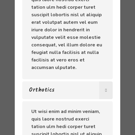
tation ulm hedi corper turet
suscipit lobortis nisl ut aliquip
erat volutpat autem vel eum
iriure dolor in hendrerit in
vulputate velit esse molestie
consequat, vel illum dolore eu
feugiat nulla facilisis at nulla
facilisis at vero eros et
accumsan ulputate.
Orthotics
Ut wisi enim ad minim veniam,
quis laore nostrud exerci
tation ulm hedi corper turet
suscipit lobortis nisl ut aliquip