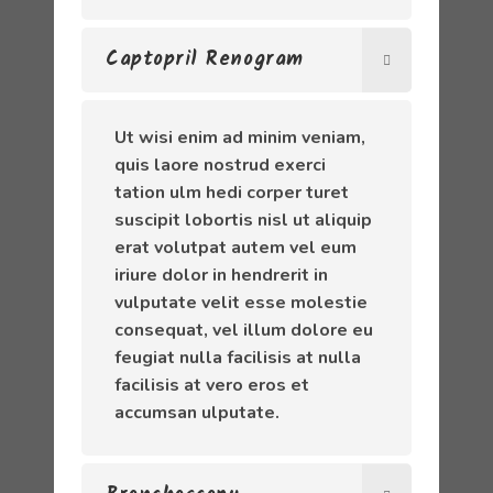
Captopril Renogram
Ut wisi enim ad minim veniam,
quis laore nostrud exerci
tation ulm hedi corper turet
suscipit lobortis nisl ut aliquip
erat volutpat autem vel eum
iriure dolor in hendrerit in
vulputate velit esse molestie
consequat, vel illum dolore eu
feugiat nulla facilisis at nulla
facilisis at vero eros et
accumsan ulputate.