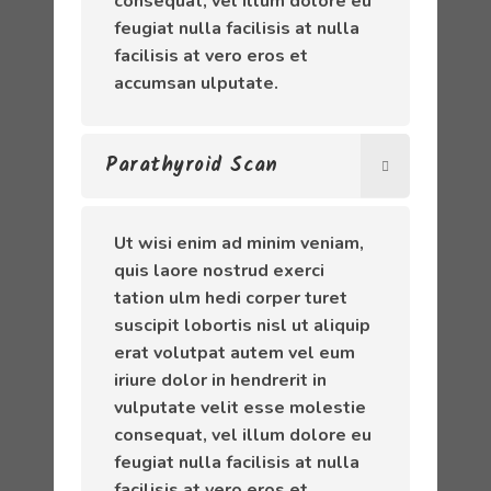
consequat, vel illum dolore eu
feugiat nulla facilisis at nulla
facilisis at vero eros et
accumsan ulputate.
Parathyroid Scan
Ut wisi enim ad minim veniam,
quis laore nostrud exerci
tation ulm hedi corper turet
suscipit lobortis nisl ut aliquip
erat volutpat autem vel eum
iriure dolor in hendrerit in
vulputate velit esse molestie
consequat, vel illum dolore eu
feugiat nulla facilisis at nulla
facilisis at vero eros et