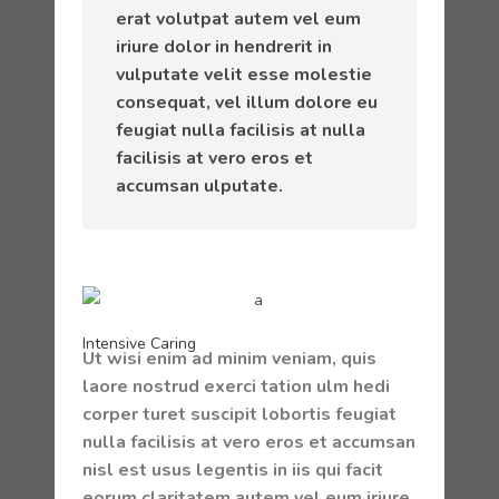
erat volutpat autem vel eum
iriure dolor in hendrerit in
vulputate velit esse molestie
consequat, vel illum dolore eu
feugiat nulla facilisis at nulla
facilisis at vero eros et
accumsan ulputate.
Intensive Caring
Ut wisi enim ad minim veniam, quis
laore nostrud exerci tation ulm hedi
corper turet suscipit lobortis feugiat
nulla facilisis at vero eros et accumsan
nisl est usus legentis in iis qui facit
eorum claritatem autem vel eum iriure