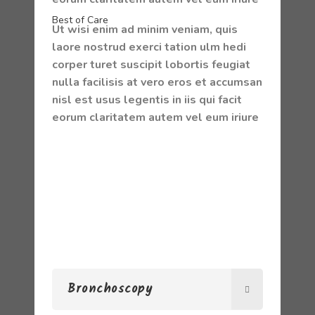
Best of Care
Ut wisi enim ad minim veniam, quis
laore nostrud exerci tation ulm hedi
corper turet suscipit lobortis feugiat
nulla facilisis at vero eros et accumsan
nisl est usus legentis in iis qui facit
eorum claritatem autem vel eum iriure
Bronchoscopy