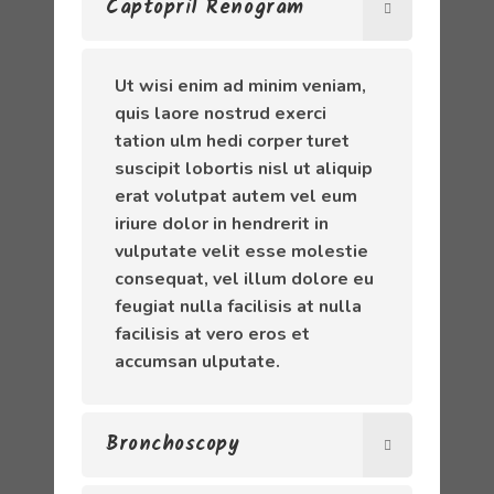
Captopril Renogram
Ut wisi enim ad minim veniam,
quis laore nostrud exerci
tation ulm hedi corper turet
suscipit lobortis nisl ut aliquip
erat volutpat autem vel eum
iriure dolor in hendrerit in
vulputate velit esse molestie
consequat, vel illum dolore eu
feugiat nulla facilisis at nulla
facilisis at vero eros et
accumsan ulputate.
Bronchoscopy