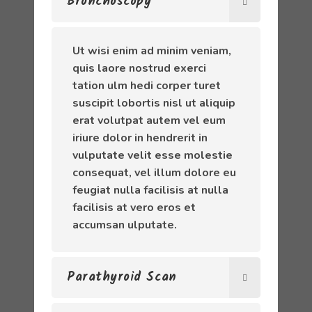
Bronchoscopy
Ut wisi enim ad minim veniam,
quis laore nostrud exerci
tation ulm hedi corper turet
suscipit lobortis nisl ut aliquip
erat volutpat autem vel eum
iriure dolor in hendrerit in
vulputate velit esse molestie
consequat, vel illum dolore eu
feugiat nulla facilisis at nulla
facilisis at vero eros et
accumsan ulputate.
Parathyroid Scan