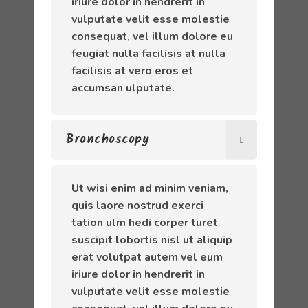
iriure dolor in hendrerit in
vulputate velit esse molestie
consequat, vel illum dolore eu
feugiat nulla facilisis at nulla
facilisis at vero eros et
accumsan ulputate.
Bronchoscopy
Ut wisi enim ad minim veniam,
quis laore nostrud exerci
tation ulm hedi corper turet
suscipit lobortis nisl ut aliquip
erat volutpat autem vel eum
iriure dolor in hendrerit in
vulputate velit esse molestie