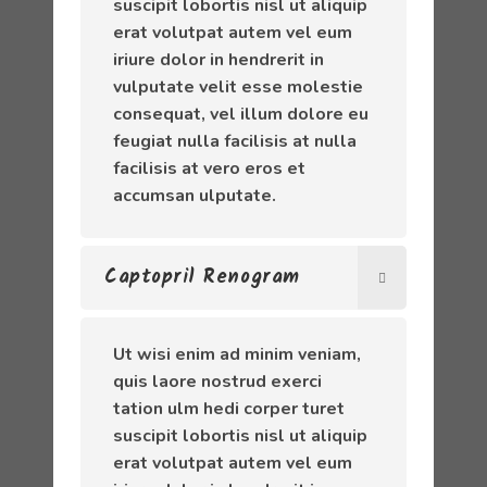
suscipit lobortis nisl ut aliquip
erat volutpat autem vel eum
iriure dolor in hendrerit in
vulputate velit esse molestie
consequat, vel illum dolore eu
feugiat nulla facilisis at nulla
facilisis at vero eros et
accumsan ulputate.
Captopril Renogram
Ut wisi enim ad minim veniam,
quis laore nostrud exerci
tation ulm hedi corper turet
suscipit lobortis nisl ut aliquip
erat volutpat autem vel eum