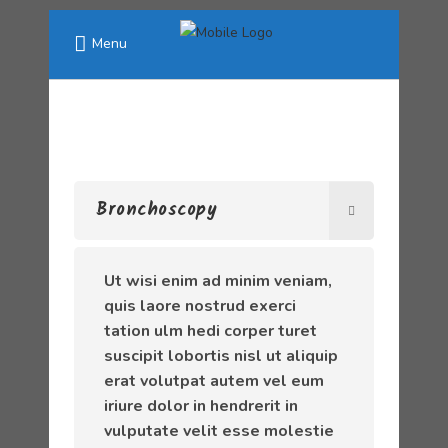
Menu
Bronchoscopy
Ut wisi enim ad minim veniam,
quis laore nostrud exerci
tation ulm hedi corper turet
suscipit lobortis nisl ut aliquip
erat volutpat autem vel eum
iriure dolor in hendrerit in
vulputate velit esse molestie