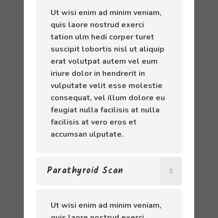
Ut wisi enim ad minim veniam,
quis laore nostrud exerci
tation ulm hedi corper turet
suscipit lobortis nisl ut aliquip
erat volutpat autem vel eum
iriure dolor in hendrerit in
vulputate velit esse molestie
consequat, vel illum dolore eu
feugiat nulla facilisis at nulla
facilisis at vero eros et
accumsan ulputate.
Parathyroid Scan
Ut wisi enim ad minim veniam,
quis laore nostrud exerci